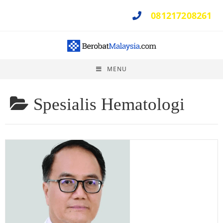
081217208261
Perlu Bantuan ?
MENU
Spesialis Hematologi