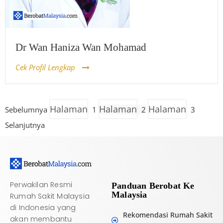
Dr Wan Haniza Wan Mohamad
Cek Profil Lengkap
Halaman
Halaman
Halaman
Sebelumnya
1
2
3
Selanjutnya
Perwakilan Resmi
Panduan Berobat Ke
Malaysia
Rumah Sakit Malaysia
di Indonesia yang
Rekomendasi Rumah Sakit
akan membantu