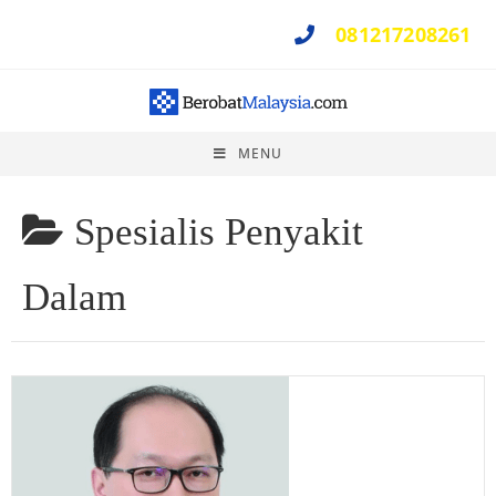
081217208261
Perlu Bantuan ?
MENU
Spesialis Penyakit
Dalam