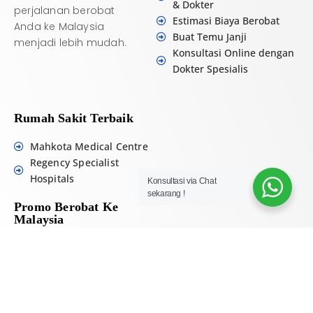
& Dokter
perjalanan berobat
Estimasi Biaya Berobat
Anda ke Malaysia
Buat Temu Janji
menjadi lebih mudah.
Konsultasi Online dengan
Dokter Spesialis
Rumah Sakit Terbaik
Mahkota Medical Centre
Regency Specialist
Hospitals
Konsultasi via Chat
sekarang !
Promo Berobat Ke
Malaysia
Promo Mahkota Medical
Centre
Promo Regency Specialist
Hospital