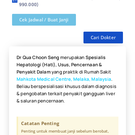
990.000)
Cek Jadwal / Buat Janji
Cari Dokter
Dr Qua Choon Seng
merupakan
S
pesialis
Hepatologi (Hati), Usus, Pencernaan &
Penyakit Dalam
yang praktik di Rumah Sakit
Mahkota Medical Centre, Melaka, Malaysia
.
Beliau berspesialisasi khusus dalam diagnosis
& pengobatan terkait penyakit gangguan liver
& saluran pencernaan.
Catatan Penting
Penting untuk membuat janji sebelum berobat,