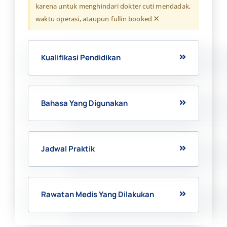
karena untuk menghindari dokter cuti mendadak,
×
waktu operasi, ataupun fullin booked
Kualifikasi Pendidikan
Bahasa Yang Digunakan
Jadwal Praktik
Rawatan Medis Yang Dilakukan