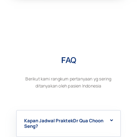
F
AQ
Berikut kami rangkum pertanyaan yg sering
ditanyakan oleh pasien Indonesia
Kapan Jadwal PraktekDr Qua Choon
Seng?