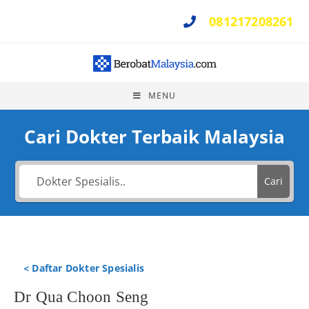
081217208261
Perlu Bantuan ?
MENU
Cari Dokter Terbaik Malaysia
Cari
< Daftar Dokter Spesialis
Dr Qua Choon Seng