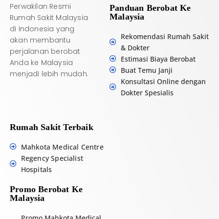
Perwakilan Resmi
Panduan Berobat Ke
Malaysia
Rumah Sakit Malaysia
di Indonesia yang
Rekomendasi Rumah Sakit
akan membantu
& Dokter
perjalanan berobat
Estimasi Biaya Berobat
Anda ke Malaysia
Buat Temu Janji
menjadi lebih mudah.
Konsultasi Online dengan
Dokter Spesialis
Rumah Sakit Terbaik
Mahkota Medical Centre
Regency Specialist
Hospitals
Promo Berobat Ke
Malaysia
Promo Mahkota Medical