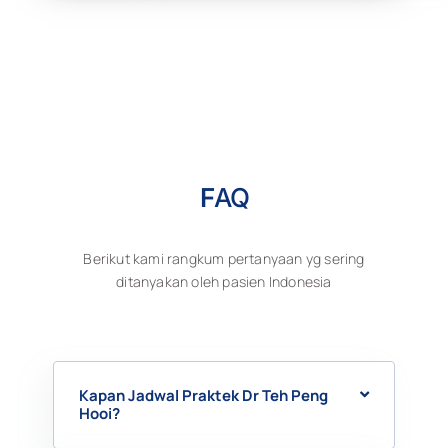
F
AQ
Berikut kami rangkum pertanyaan yg sering
ditanyakan oleh pasien Indonesia
Kapan Jadwal Praktek Dr Teh Peng
Hooi?