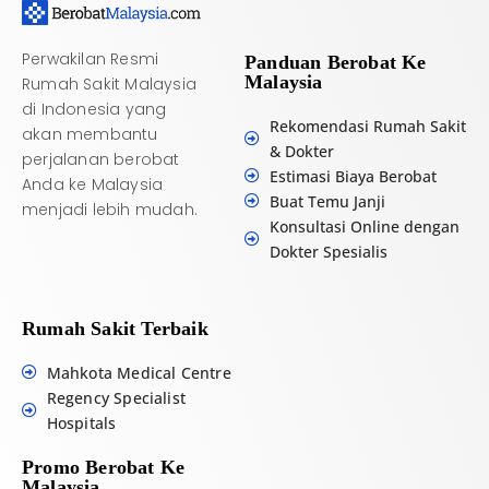
Perwakilan Resmi
Panduan Berobat Ke
Malaysia
Rumah Sakit Malaysia
di Indonesia yang
Rekomendasi Rumah Sakit
akan membantu
& Dokter
perjalanan berobat
Estimasi Biaya Berobat
Anda ke Malaysia
Buat Temu Janji
menjadi lebih mudah.
Konsultasi Online dengan
Dokter Spesialis
Rumah Sakit Terbaik
Mahkota Medical Centre
Regency Specialist
Hospitals
Promo Berobat Ke
Malaysia