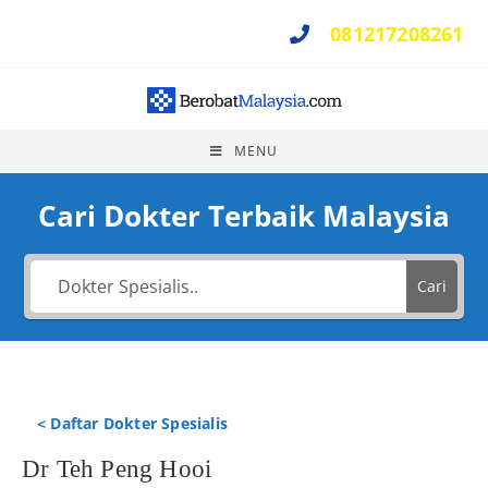
081217208261
Perlu Bantuan ?
MENU
Cari Dokter Terbaik Malaysia
Cari
< Daftar Dokter Spesialis
Dr Teh Peng Hooi