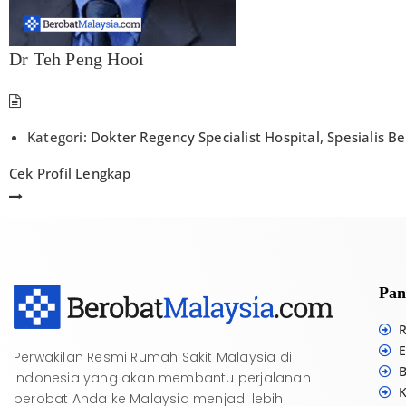
Dr Teh Peng Hooi
Kategori:
Dokter Regency Specialist Hospital
,
Spesialis B
Cek Profil Lengkap
Pan
R
E
Perwakilan Resmi Rumah Sakit Malaysia di
B
Indonesia yang akan membantu perjalanan
K
berobat Anda ke Malaysia menjadi lebih