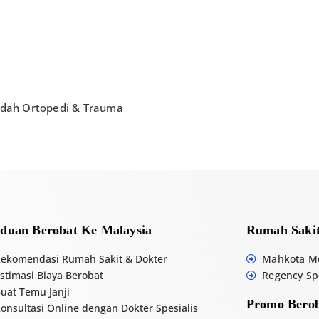
edah Ortopedi & Trauma
duan Berobat Ke Malaysia
Rumah Sakit
ekomendasi Rumah Sakit & Dokter
Mahkota Me
stimasi Biaya Berobat
Regency Spe
uat Temu Janji
Promo Berob
onsultasi Online dengan Dokter Spesialis