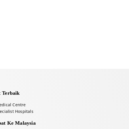
 Terbaik
dical Centre
cialist Hospitals
at Ke Malaysia