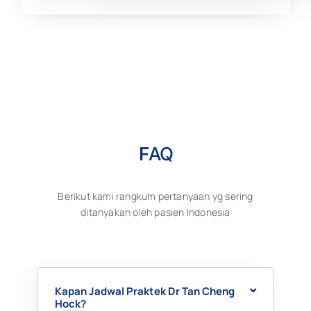
F
AQ
Berikut kami rangkum pertanyaan yg sering
ditanyakan oleh pasien Indonesia
Kapan Jadwal Praktek Dr Tan Cheng
Hock?