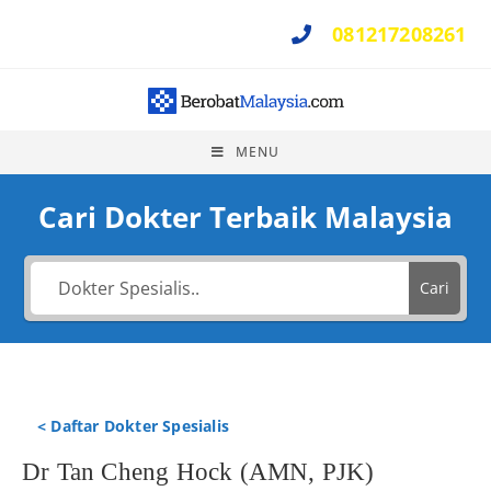
081217208261
Perlu Bantuan ?
MENU
Cari Dokter Terbaik Malaysia
Cari
< Daftar Dokter Spesialis
Dr Tan Cheng Hock (AMN, PJK)