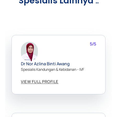
Spesialis Lainnya
..
5/5
Dr Nor Azlina Binti Awang
Spesialis Kandungan & Kebidanan - IVF
VIEW FULL PROFILE