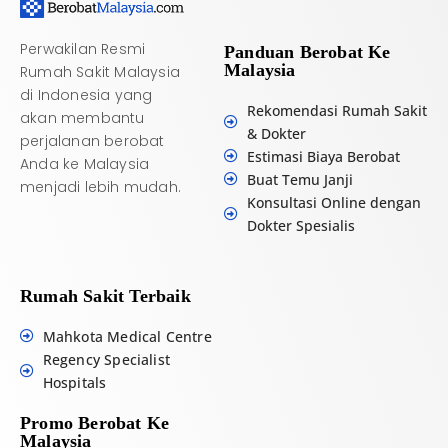
:
Perwakilan Resmi
Panduan Berobat Ke
Malaysia
Rumah Sakit Malaysia
di Indonesia yang
Rekomendasi Rumah Sakit
akan membantu
& Dokter
perjalanan berobat
Estimasi Biaya Berobat
Anda ke Malaysia
Buat Temu Janji
menjadi lebih mudah.
Konsultasi Online dengan
Dokter Spesialis
Rumah Sakit Terbaik
Mahkota Medical Centre
Regency Specialist
Hospitals
Promo Berobat Ke
Malaysia