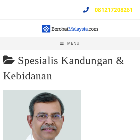
081217208261
Perlu Bantuan ?
MENU
Spesialis Kandungan &
Kebidanan