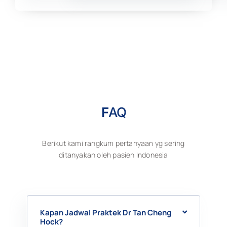
F
AQ
Berikut kami rangkum pertanyaan yg sering
ditanyakan oleh pasien Indonesia
Kapan Jadwal Praktek Dr Tan Cheng
Hock?