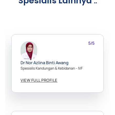
Spesialis Lainnya
..
5/5
Dr Nor Azlina Binti Awang
Spesialis Kandungan & Kebidanan - IVF
VIEW FULL PROFILE