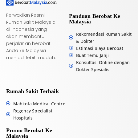
:
Perwakilan Resmi
Panduan Berobat Ke
Malaysia
Rumah Sakit Malaysia
di Indonesia yang
Rekomendasi Rumah Sakit
akan membantu
& Dokter
perjalanan berobat
Estimasi Biaya Berobat
Anda ke Malaysia
Buat Temu Janji
menjadi lebih mudah.
Konsultasi Online dengan
Dokter Spesialis
Rumah Sakit Terbaik
Mahkota Medical Centre
Regency Specialist
Hospitals
Promo Berobat Ke
Malaysia