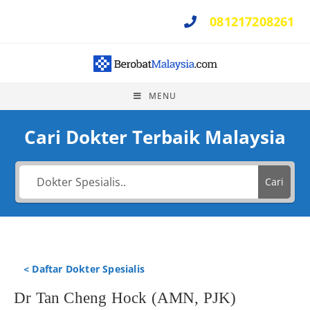
081217208261
Perlu Bantuan ?
MENU
Cari Dokter Terbaik Malaysia
Cari
< Daftar Dokter Spesialis
Dr Tan Cheng Hock (AMN, PJK)