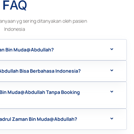
F
AQ
anyaan yg sering ditanyakan oleh pasien
Indonesia
man Bin Muda@Abdullah?
bdullah Bisa Berbahasa Indonesia?
 Bin Muda@Abdullah Tanpa Booking
 Badrul Zaman Bin Muda@Abdullah?