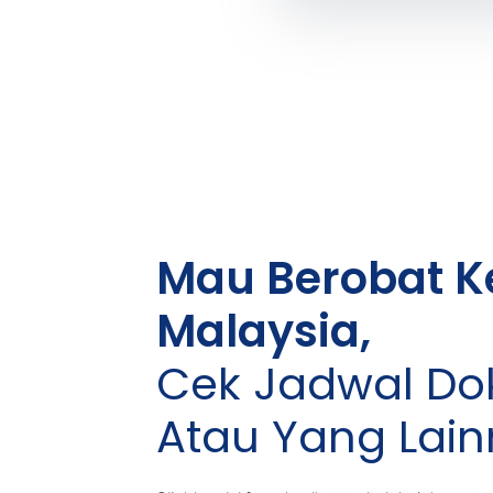
Mau Berobat K
Malaysia,
Cek Jadwal Dok
Atau Yang Lai