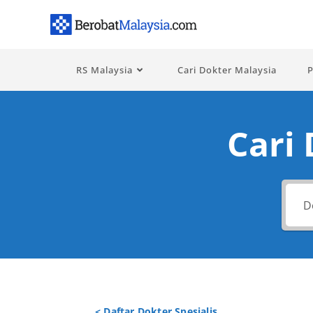
RS Malaysia
Cari Dokter Malaysia
P
Cari
< Daftar Dokter Spesialis