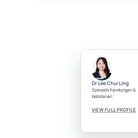
Dr Lee Chui Ling
Spesialis Kandungan &
Kebidanan
VIEW FULL PROFILE