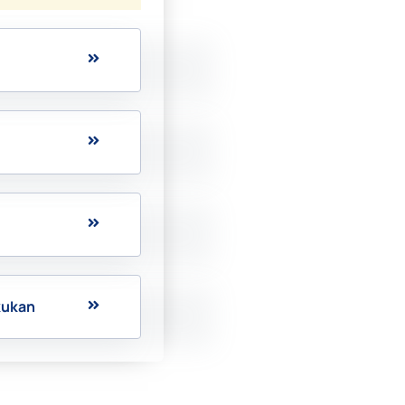
kukan