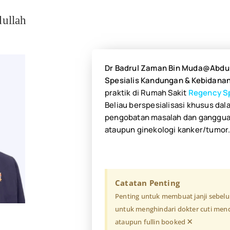
ullah
Dr Badrul Zaman Bin Muda@Abdu
Spesialis Kandungan & Kebidanan
praktik di Rumah Sakit
Regency Sp
Beliau berspesialisasi khusus da
pengobatan masalah dan ganggua
ataupun ginekologi kanker/tumor
Catatan Penting
Penting untuk membuat janji sebel
untuk menghindari dokter cuti mend
×
ataupun fullin booked