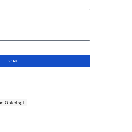
SEND
an Onkologi