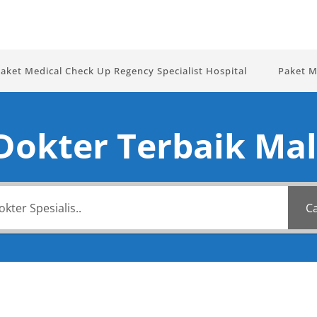
aket Medical Check Up Regency Specialist Hospital
Paket M
 Dokter Terbaik Mal
Ca