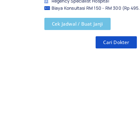
Regency Specialist Hospital
Biaya Konsultasi RM 150 - RM 300 (Rp 495
Cek Jadwal / Buat Janji
Cari Dokter