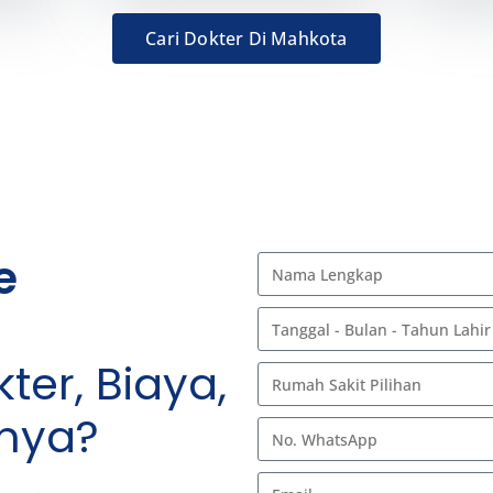
Cari Dokter Di Mahkota
e
ter, Biaya,
nnya?