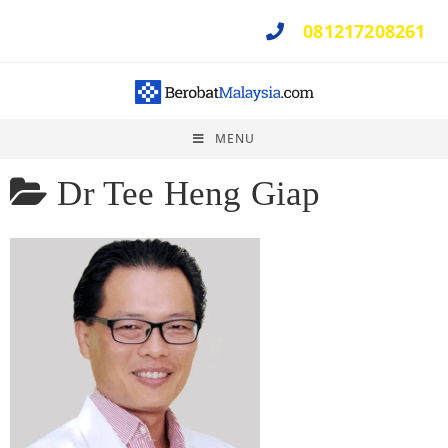
081217208261
Perlu Bantuan ?
MENU
Dr Tee Heng Giap