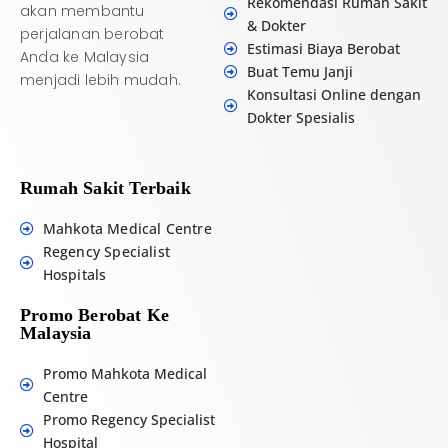
Rekomendasi Rumah Sakit
akan membantu
& Dokter
perjalanan berobat
Estimasi Biaya Berobat
Anda ke Malaysia
Buat Temu Janji
menjadi lebih mudah.
Konsultasi Online dengan
Dokter Spesialis
Rumah Sakit Terbaik
Mahkota Medical Centre
Regency Specialist
Hospitals
Promo Berobat Ke
Malaysia
Promo Mahkota Medical
Centre
Promo Regency Specialist
Hospital