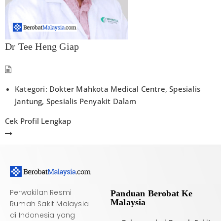
Dr Tee Heng Giap
Kategori:
Dokter Mahkota Medical Centre
,
Spesialis
Jantung
,
Spesialis Penyakit Dalam
Cek Profil Lengkap
Perwakilan Resmi
Panduan Berobat Ke
Malaysia
Rumah Sakit Malaysia
di Indonesia yang