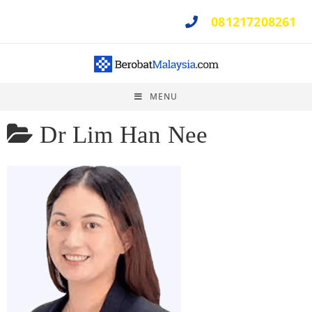
081217208261
Perlu Bantuan ?
MENU
Dr Lim Han Nee