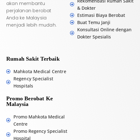
Rekomendasi Rumah Sakit
akan membantu
& Dokter
perjalanan berobat
Estimasi Biaya Berobat
Anda ke Malaysia
Buat Temu Janji
menjadi lebih mudah.
Konsultasi Online dengan
Dokter Spesialis
Rumah Sakit Terbaik
Mahkota Medical Centre
Regency Specialist
Hospitals
Promo Berobat Ke
Malaysia
Promo Mahkota Medical
Centre
Promo Regency Specialist
Hospital