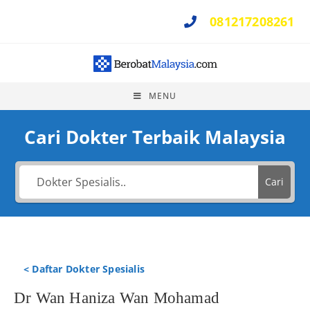
081217208261
Perlu Bantuan ?
MENU
Cari Dokter Terbaik Malaysia
Cari
< Daftar Dokter Spesialis
Dr Wan Haniza Wan Mohamad