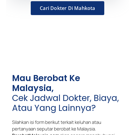
Cari Dokter Di Mahkota
Mau Berobat Ke
Malaysia,
Cek Jadwal Dokter, Biaya,
Atau Yang Lainnya?
Silahkan isi form berikut terkait keluhan atau
pertanyaan seputar berobat ke Malaysia.