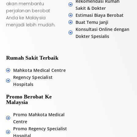
Rekomendasi Rumah
akan membantu
Sakit & Dokter
perjalanan berobat
Estimasi Biaya Berobat
Anda ke Malaysia
Buat Temu Janji
menjadi lebih mudah.
Konsultasi Online dengan
Dokter Spesialis
Rumah Sakit Terbaik
Mahkota Medical Centre
Regency Specialist
Hospitals
Promo Berobat Ke
Malaysia
Promo Mahkota Medical
Centre
Promo Regency Specialist
Hospital