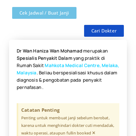
Cek Jadwal / Buat Janji
Cari Dokter
Dr Wan Haniza Wan Mohamad
merupakan
S
pesialis Penyakit Dalam
yang praktik di
Rumah Sakit
Mahkota Medical Centre, Melaka,
Malaysia
. Beliau berspesialisasi khusus dalam
diagnosis & pengobatan pada penyakit
pernafasan .
Catatan Penting
Penting untuk membuat janji sebelum berobat,
karena untuk menghindari dokter cuti mendadak,
×
waktu operasi, ataupun fullin booked