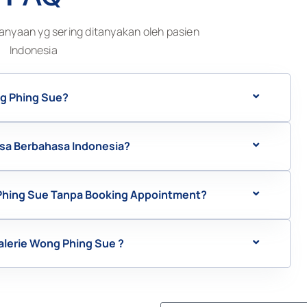
anyaan yg sering ditanyakan oleh pasien
Indonesia
ng Phing Sue?
isa Berbahasa Indonesia?
 Phing Sue Tanpa Booking Appointment?
alerie Wong Phing Sue ?