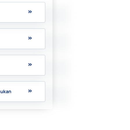
kukan