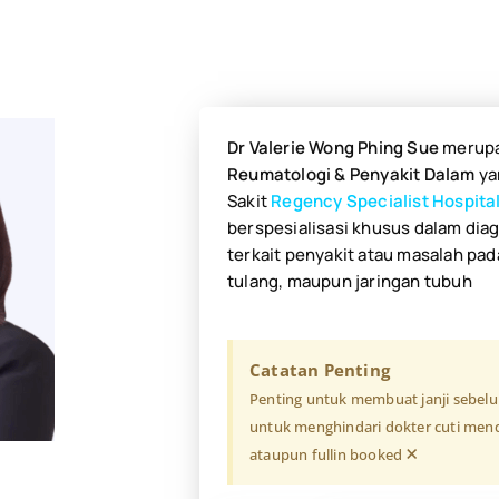
Dr Valerie Wong Phing Sue
merup
Reumatologi & Penyakit Dalam
ya
Sakit
Regency Specialist Hospita
berspesialisasi khusus dalam dia
terkait penyakit atau masalah pada
tulang, maupun jaringan tubuh
Catatan Penting
Penting untuk membuat janji sebel
untuk menghindari dokter cuti mend
×
ataupun fullin booked