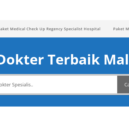
aket Medical Check Up Regency Specialist Hospital
Paket M
 Dokter Terbaik Mal
Ca