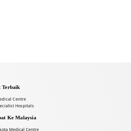
 Terbaik
dical Centre
cialist Hospitals
at Ke Malaysia
ota Medical Centre