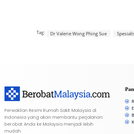
Tag:
Dr Valerie Wong Phing Sue
Spesial
Pan
R
E
Perwakilan Resmi Rumah Sakit Malaysia di
B
Indonesia yang akan membantu perjalanan
K
berobat Anda ke Malaysia menjadi lebih
mudah.