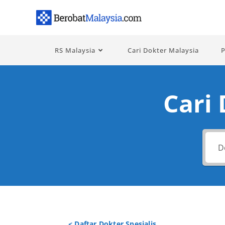
RS Malaysia
Cari Dokter Malaysia
P
Cari
< Daftar Dokter Spesialis