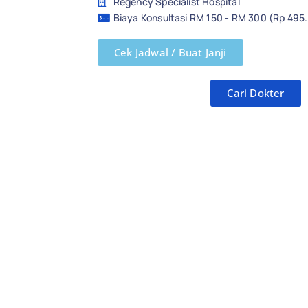
Regency Specialist Hospital
Biaya Konsultasi RM 150 - RM 300 (Rp 495
Cek Jadwal / Buat Janji
Cari Dokter