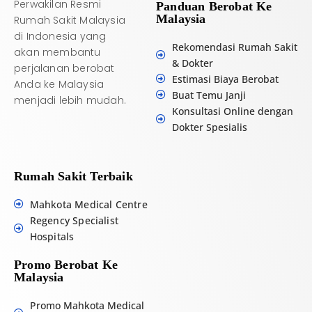
Perwakilan Resmi
Panduan Berobat Ke
Malaysia
Rumah Sakit Malaysia
di Indonesia yang
Rekomendasi Rumah Sakit
akan membantu
& Dokter
perjalanan berobat
Estimasi Biaya Berobat
Anda ke Malaysia
Buat Temu Janji
menjadi lebih mudah.
Konsultasi Online dengan
Dokter Spesialis
Rumah Sakit Terbaik
Mahkota Medical Centre
Regency Specialist
Hospitals
Promo Berobat Ke
Malaysia
Promo Mahkota Medical