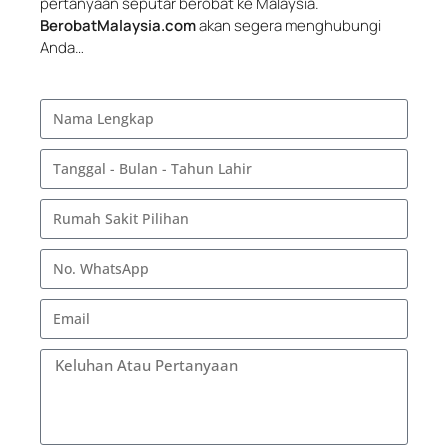
pertanyaan seputar berobat ke Malaysia.
BerobatMalaysia.com
akan segera menghubungi
Anda…