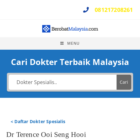
081217208261
Perlu Bantuan ?
MENU
Cari Dokter Terbaik Malaysia
Cari
< Daftar Dokter Spesialis
Dr Terence Ooi Seng Hooi