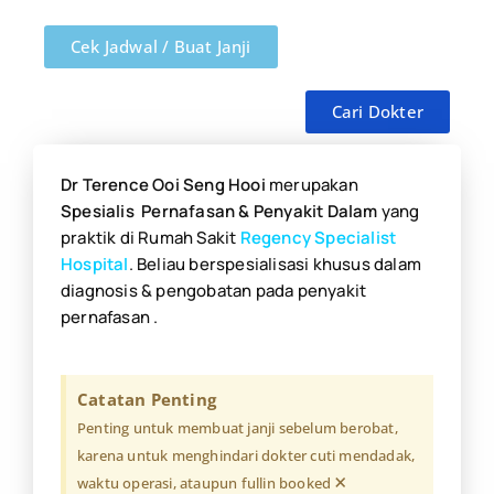
Cek Jadwal / Buat Janji
Cari Dokter
Dr Terence Ooi Seng Hooi
merupakan
S
pesialis Pernafasan & Penyakit Dalam
yang
praktik di Rumah Sakit
Regency Specialist
Hospital
. Beliau berspesialisasi khusus dalam
diagnosis & pengobatan pada penyakit
pernafasan .
Catatan Penting
Penting untuk membuat janji sebelum berobat,
karena untuk menghindari dokter cuti mendadak,
×
waktu operasi, ataupun fullin booked