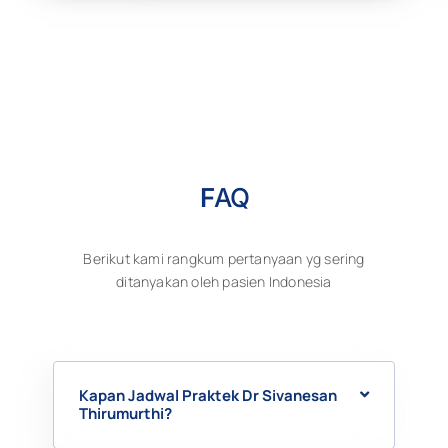
F
AQ
Berikut kami rangkum pertanyaan yg sering
ditanyakan oleh pasien Indonesia
Kapan Jadwal Praktek Dr Sivanesan
Thirumurthi?