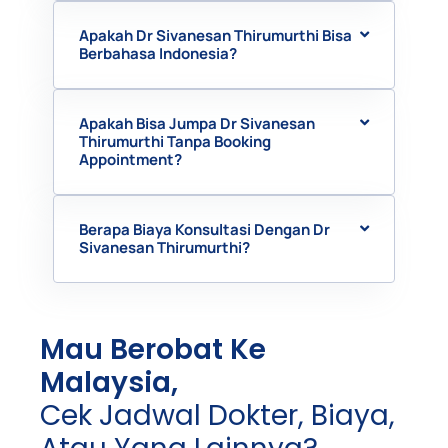
Apakah Dr Sivanesan Thirumurthi Bisa
Berbahasa Indonesia?
Apakah Bisa Jumpa Dr Sivanesan
Thirumurthi Tanpa Booking
Appointment?
Berapa Biaya Konsultasi Dengan Dr
Sivanesan Thirumurthi?
Mau Berobat Ke
Malaysia,
Cek Jadwal Dokter, Biaya,