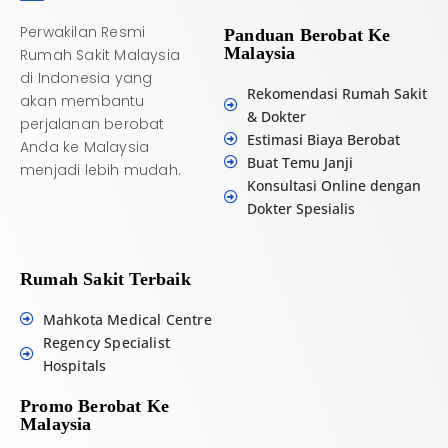
:
Perwakilan Resmi
Panduan Berobat Ke
Malaysia
Rumah Sakit Malaysia
di Indonesia yang
Rekomendasi Rumah Sakit
akan membantu
& Dokter
perjalanan berobat
Estimasi Biaya Berobat
Anda ke Malaysia
Buat Temu Janji
menjadi lebih mudah.
Konsultasi Online dengan
Dokter Spesialis
Rumah Sakit Terbaik
Mahkota Medical Centre
Regency Specialist
Hospitals
Promo Berobat Ke
Malaysia