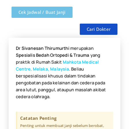
Cek Jadwal / Buat Janji
Cari Dokter
Dr Sivanesan Thirumurthi
merupakan
Spesialis Bedah Ortopedi & Trauma
yang
praktik di Rumah Sakit
Mahkota Medical
Centre, Melaka, Malaysia
. Beliau
berspesialisasi khusus dalam
tindakan
pengobatan pada kelainan dan cedera pada
area lutut, panggul, ataupun masalah akibat
cedera olahraga.
Catatan Penting
Penting untuk membuat janji sebelum berobat,