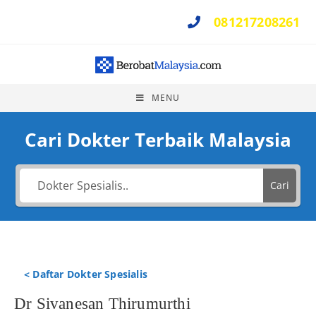
081217208261
Perlu Bantuan ?
MENU
Cari Dokter Terbaik Malaysia
Cari
< Daftar Dokter Spesialis
Dr Sivanesan Thirumurthi