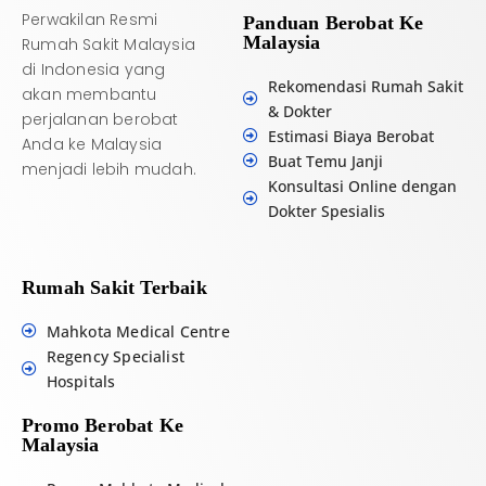
Perwakilan Resmi
Panduan Berobat Ke
Malaysia
Rumah Sakit Malaysia
di Indonesia yang
Rekomendasi Rumah Sakit
akan membantu
& Dokter
perjalanan berobat
Estimasi Biaya Berobat
Anda ke Malaysia
Buat Temu Janji
menjadi lebih mudah.
Konsultasi Online dengan
Dokter Spesialis
Rumah Sakit Terbaik
Mahkota Medical Centre
Regency Specialist
Hospitals
Promo Berobat Ke
Malaysia