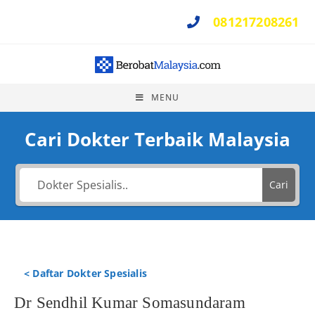
081217208261
Perlu Bantuan ?
MENU
Cari Dokter Terbaik Malaysia
Cari
< Daftar Dokter Spesialis
Dr Sendhil Kumar Somasundaram