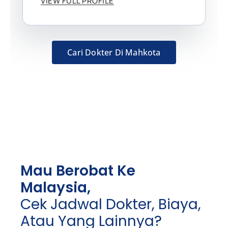
VIEW FULL PROFILE
Cari Dokter Di Mahkota
Mau Berobat Ke
Malaysia,
Cek Jadwal Dokter, Biaya,
Atau Yang Lainnya?