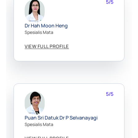
5/5
Dr Hah Moon Heng
Spesialis Mata
VIEW FULL PROFILE
5/5
Puan Sri Datuk Dr P Selvanayagi
Spesialis Mata