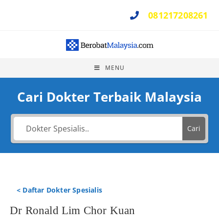
081217208261
Perlu Bantuan ?
MENU
Cari Dokter Terbaik Malaysia
Cari
< Daftar Dokter Spesialis
Dr Ronald Lim Chor Kuan