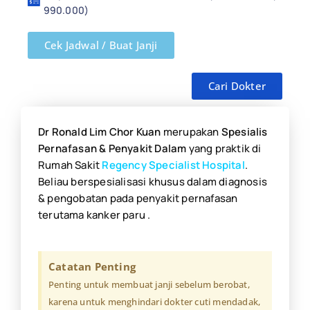
990.000)
Cek Jadwal / Buat Janji
Cari Dokter
Dr Ronald Lim Chor Kuan
merupakan
S
pesialis
Pernafasan & Penyakit Dalam
yang praktik di
Rumah Sakit
Regency Specialist Hospital
.
Beliau berspesialisasi khusus dalam diagnosis
& pengobatan pada penyakit pernafasan
terutama kanker paru .
Catatan Penting
Penting untuk membuat janji sebelum berobat,
karena untuk menghindari dokter cuti mendadak,