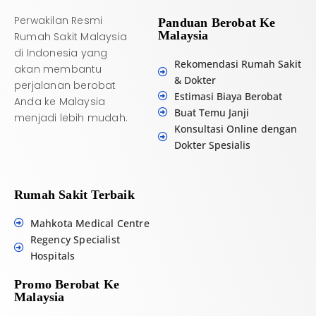
Perwakilan Resmi
Panduan Berobat Ke
Malaysia
Rumah Sakit Malaysia
di Indonesia yang
Rekomendasi Rumah Sakit
akan membantu
& Dokter
perjalanan berobat
Estimasi Biaya Berobat
Anda ke Malaysia
Buat Temu Janji
menjadi lebih mudah.
Konsultasi Online dengan
Dokter Spesialis
Rumah Sakit Terbaik
Mahkota Medical Centre
Regency Specialist
Hospitals
Promo Berobat Ke
Malaysia