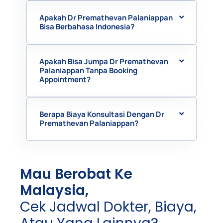
Apakah Dr Premathevan Palaniappan
Bisa Berbahasa Indonesia?
Apakah Bisa Jumpa Dr Premathevan
Palaniappan Tanpa Booking
Appointment?
Berapa Biaya Konsultasi Dengan Dr
Premathevan Palaniappan?
Mau Berobat Ke
Malaysia,
Cek Jadwal Dokter, Biaya,