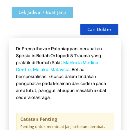
Cek Jadwal / Buat Janji
Cari Dokter
Dr Premathevan Palaniappan
merupakan
Spesialis Bedah Ortopedi & Trauma
yang
praktik di Rumah Sakit
Mahkota Medical
Centre, Melaka, Malaysia
. Beliau
berspesialisasi khusus dalam
tindakan
pengobatan pada kelainan dan cedera pada
area lutut, panggul, ataupun masalah akibat
cedera olahraga.
Catatan Penting
Penting untuk membuat janji sebelum berobat,