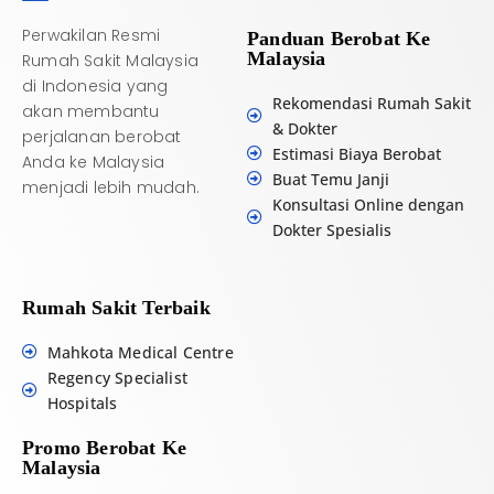
:
Perwakilan Resmi
Panduan Berobat Ke
Malaysia
Rumah Sakit Malaysia
di Indonesia yang
Rekomendasi Rumah Sakit
akan membantu
& Dokter
perjalanan berobat
Estimasi Biaya Berobat
Anda ke Malaysia
Buat Temu Janji
menjadi lebih mudah.
Konsultasi Online dengan
Dokter Spesialis
Rumah Sakit Terbaik
Mahkota Medical Centre
Regency Specialist
Hospitals
Promo Berobat Ke
Malaysia