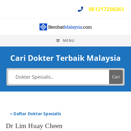
081217208261
Perlu Bantuan ?
MENU
Cari Dokter Terbaik Malaysia
Cari
< Daftar Dokter Spesialis
Dr Lim Huay Cheen