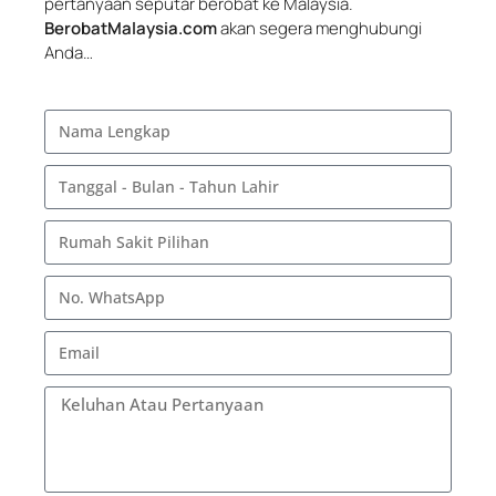
pertanyaan seputar berobat ke Malaysia.
BerobatMalaysia.com
akan segera menghubungi
Anda…