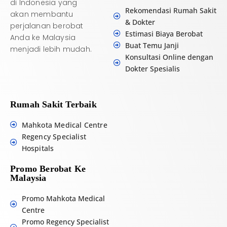
di Indonesia yang
Rekomendasi Rumah Sakit
akan membantu
& Dokter
perjalanan berobat
Estimasi Biaya Berobat
Anda ke Malaysia
Buat Temu Janji
menjadi lebih mudah.
Konsultasi Online dengan
Dokter Spesialis
Rumah Sakit Terbaik
Mahkota Medical Centre
Regency Specialist
Hospitals
Promo Berobat Ke
Malaysia
Promo Mahkota Medical
Centre
Promo Regency Specialist