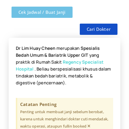
Cek Jadwal / Buat Janji
Cari Dokter
Dr Lim Huay Cheen
merupakan
Spesialis
Bedah Umum & Bariatrik Upper GIT
yang
praktik di Rumah Sakit
Regency Specialist
Hospital
. Beliau berspesialisasi khusus dalam
tindakan bedah bariatrik, metabolik &
digestive (pencernaan).
Catatan Penting
Penting untuk membuat janji sebelum berobat,
karena untuk menghindari dokter cuti mendadak,
×
waktu operasi, ataupun fullin booked