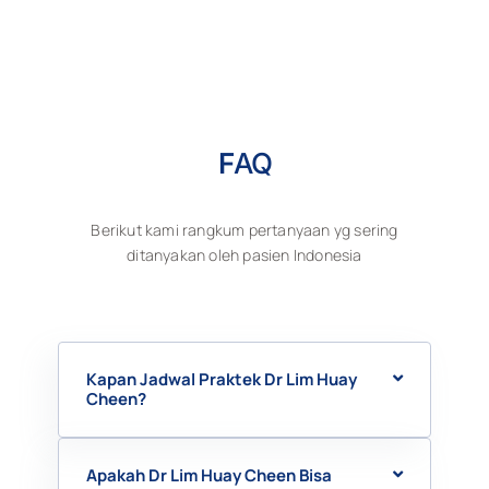
F
AQ
Berikut kami rangkum pertanyaan yg sering
ditanyakan oleh pasien Indonesia
Kapan Jadwal Praktek Dr Lim Huay
Cheen?
Apakah Dr Lim Huay Cheen Bisa