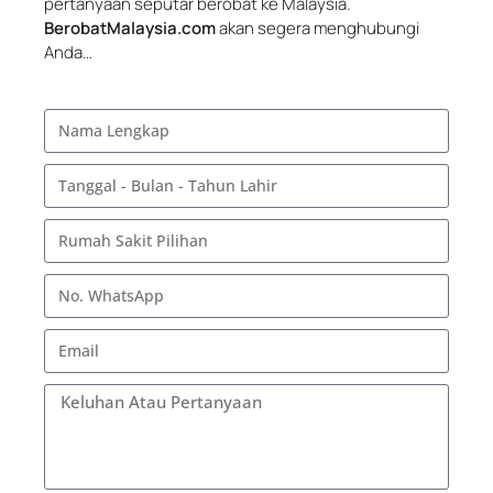
pertanyaan seputar berobat ke Malaysia.
BerobatMalaysia.com
akan segera menghubungi
Anda…