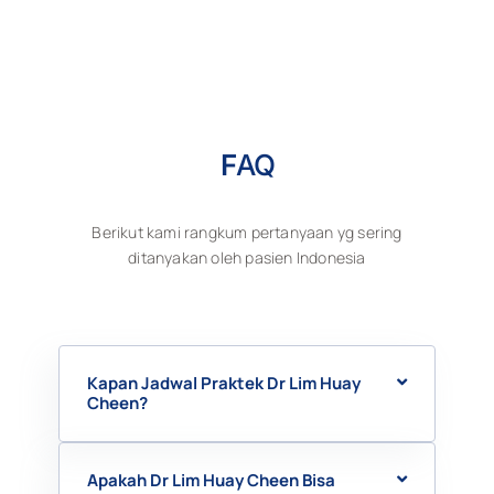
F
AQ
Berikut kami rangkum pertanyaan yg sering
ditanyakan oleh pasien Indonesia
Kapan Jadwal Praktek Dr Lim Huay
Cheen?
Apakah Dr Lim Huay Cheen Bisa