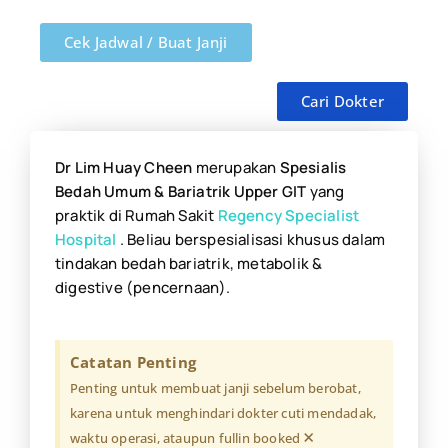
Cek Jadwal / Buat Janji
Cari Dokter
Dr Lim Huay Cheen
merupakan
Spesialis
Bedah Umum & Bariatrik Upper GIT
yang
praktik di Rumah Sakit
Regency Specialist
Hospital
. Beliau berspesialisasi khusus dalam
tindakan bedah bariatrik, metabolik &
digestive (pencernaan).
Catatan Penting
Penting untuk membuat janji sebelum berobat,
karena untuk menghindari dokter cuti mendadak,
×
waktu operasi, ataupun fullin booked