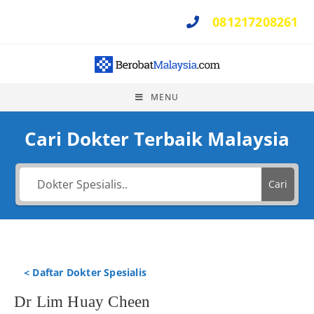
081217208261
Perlu Bantuan ?
MENU
Cari Dokter Terbaik Malaysia
Cari
< Daftar Dokter Spesialis
Dr Lim Huay Cheen