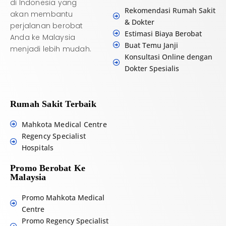
di Indonesia yang
Rekomendasi Rumah Sakit
akan membantu
& Dokter
perjalanan berobat
Estimasi Biaya Berobat
Anda ke Malaysia
Buat Temu Janji
menjadi lebih mudah.
Konsultasi Online dengan
Dokter Spesialis
Rumah Sakit Terbaik
Mahkota Medical Centre
Regency Specialist
Hospitals
Promo Berobat Ke
Malaysia
Promo Mahkota Medical
Centre
Promo Regency Specialist