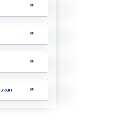
kukan