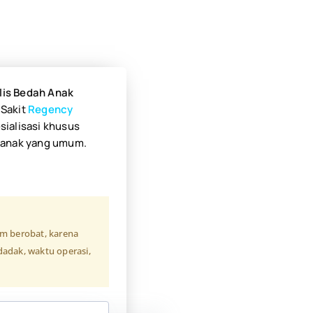
lis Bedah
Anak
 Sakit
Regency
sialisasi khusus
 anak yang umum.
um berobat, karena
adak, waktu operasi,