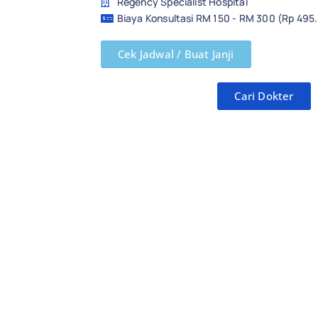
Regency Specialist Hospital
Biaya Konsultasi RM 150 - RM 300 (Rp 495
Cek Jadwal / Buat Janji
Cari Dokter