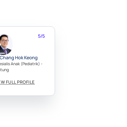
5/5
 Chang Hok Keong
sialis Anak (Pediatrik) -
ntung
EW FULL PROFILE