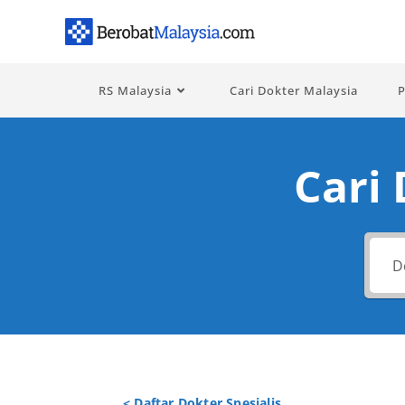
RS Malaysia
Cari Dokter Malaysia
P
Cari
< Daftar Dokter Spesialis