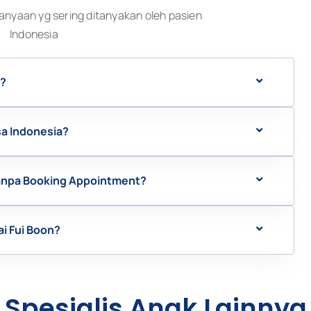
anyaan yg sering ditanyakan oleh pasien
Indonesia
n?
sa Indonesia?
Tanpa Booking Appointment?
ai Fui Boon?
Spesialis Anak Lainnya