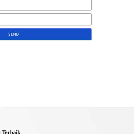
SEND
 Terbaik