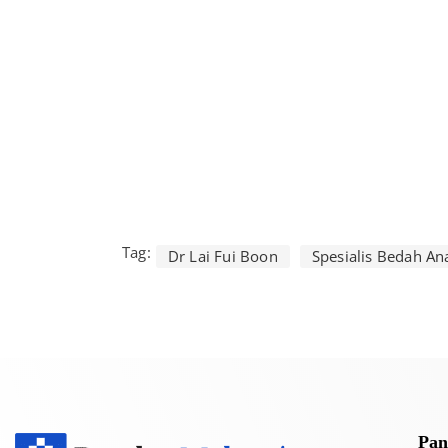
Tag:
Dr Lai Fui Boon
Spesialis Bedah Ana
Pan