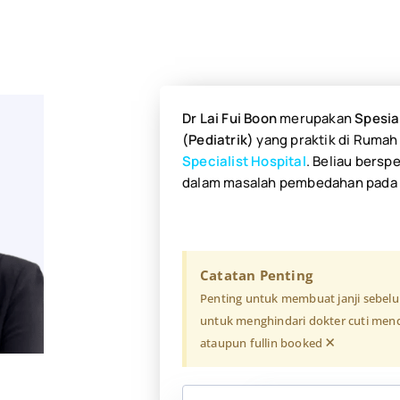
Dr Lai Fui Boon
merupakan
Spesia
(Pediatrik
)
yang praktik di Rumah
Specialist Hospital
.
Beliau berspe
dalam masalah pembedahan pada
Catatan Penting
Penting untuk membuat janji sebel
untuk menghindari dokter cuti mend
×
ataupun fullin booked