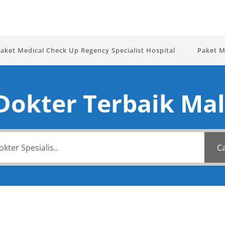
aket Medical Check Up Regency Specialist Hospital
Paket M
 Dokter Terbaik Mal
Ca