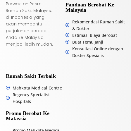
Perwakilan Resmi
Panduan Berobat Ke
Malaysia
Rumah Sakit Malaysia
di Indonesia yang
Rekomendasi Rumah Sakit
akan membantu
& Dokter
perjalanan berobat
Estimasi Biaya Berobat
Anda ke Malaysia
Buat Temu Janji
menjadi lebih mudah.
Konsultasi Online dengan
Dokter Spesialis
Rumah Sakit Terbaik
Mahkota Medical Centre
Regency Specialist
Hospitals
Promo Berobat Ke
Malaysia
Promo Mahkota Medical