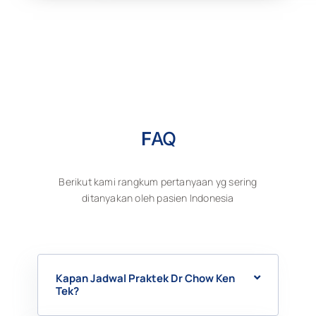
F
AQ
Berikut kami rangkum pertanyaan yg sering
ditanyakan oleh pasien Indonesia
Kapan Jadwal Praktek Dr Chow Ken
Tek?