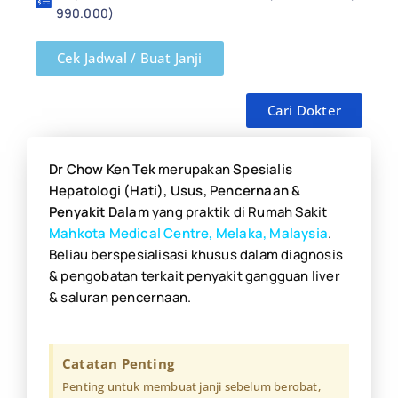
990.000)
Cek Jadwal / Buat Janji
Cari Dokter
Dr Chow Ken Tek
merupakan
S
pesialis
Hepatologi (Hati), Usus, Pencernaan &
Penyakit Dalam
yang praktik di Rumah Sakit
Mahkota Medical Centre, Melaka, Malaysia
.
Beliau berspesialisasi khusus dalam diagnosis
& pengobatan terkait penyakit gangguan liver
& saluran pencernaan.
Catatan Penting
Penting untuk membuat janji sebelum berobat,