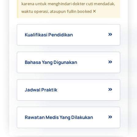
karena untuk menghindari dokter cuti mendadak,
×
waktu operasi, ataupun fullin booked
Kualifikasi Pendidikan
Bahasa Yang Digunakan
Jadwal Praktik
Rawatan Medis Yang Dilakukan