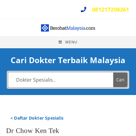
081217208261
Perlu Bantuan ?
MENU
Cari Dokter Terbaik Malaysia
Cari
< Daftar Dokter Spesialis
Dr Chow Ken Tek