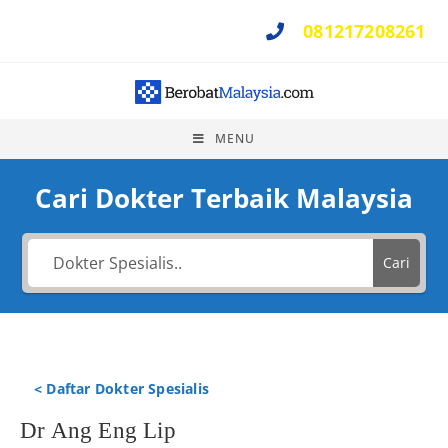
081217208261
Perlu Bantuan ?
MENU
Cari Dokter Terbaik Malaysia
Cari
< Daftar Dokter Spesialis
Dr Ang Eng Lip