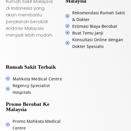
Malaysia
Rumah Sakit Malaysia
di Indonesia yang
Rekomendasi Rumah Sakit
akan membantu
& Dokter
perjalanan berobat
Estimasi Biaya Berobat
Anda ke Malaysia
Buat Temu Janji
menjadi lebih mudah.
Konsultasi Online dengan
Dokter Spesialis
Rumah Sakit Terbaik
Mahkota Medical Centre
Regency Specialist
Hospitals
Promo Berobat Ke
Malaysia
Promo Mahkota Medical
Centre