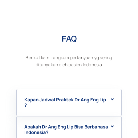
F
AQ
Berikut kami rangkum pertanyaan yg sering
ditanyakan oleh pasien Indonesia
Kapan Jadwal Praktek Dr Ang Eng Lip
?
Apakah Dr Ang Eng Lip Bisa Berbahasa
Indonesia?