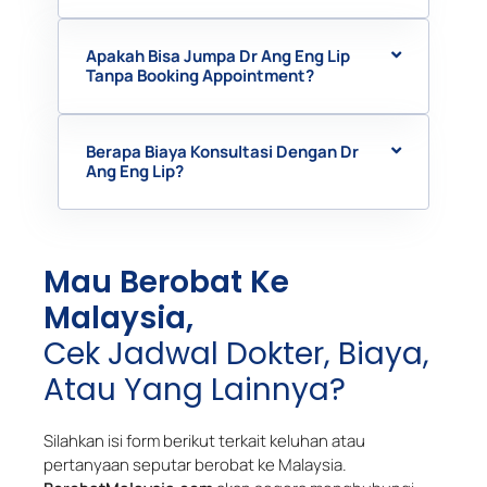
Apakah Bisa Jumpa Dr Ang Eng Lip
Tanpa Booking Appointment?
Berapa Biaya Konsultasi Dengan Dr
Ang Eng Lip?
Mau Berobat Ke
Malaysia,
Cek Jadwal Dokter, Biaya,
Atau Yang Lainnya?
Silahkan isi form berikut terkait keluhan atau
pertanyaan seputar berobat ke Malaysia.