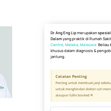
Dr Ang Eng Lip
merupakan
spesial
Dalam
yang praktik di Rumah Saki
Centre, Melaka, Malaysia
.
Beliau 
khusus dalam diagnosis & pengob
jantung.
Catatan Penting
Penting untuk membuat janji sebel
untuk menghindari dokter cuti mend
×
ataupun fullin booked