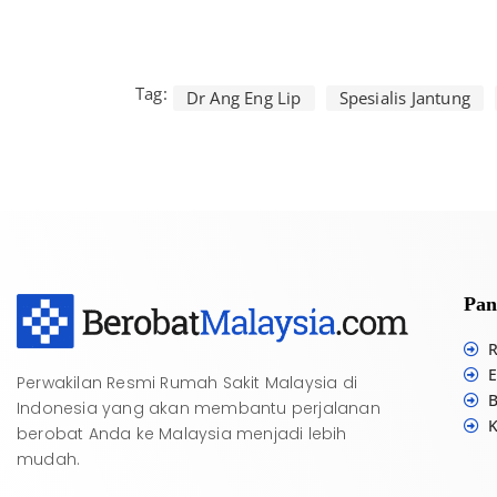
Tag:
Dr Ang Eng Lip
Spesialis Jantung
Pan
R
E
Perwakilan Resmi Rumah Sakit Malaysia di
B
Indonesia yang akan membantu perjalanan
K
berobat Anda ke Malaysia menjadi lebih
mudah.