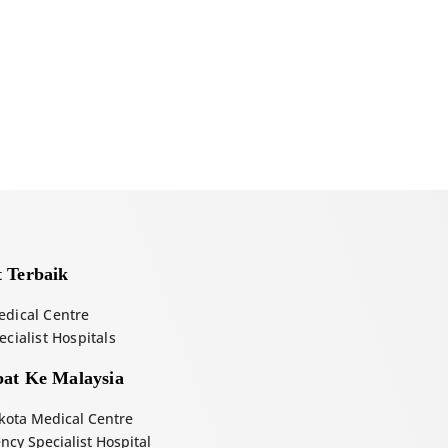
 Terbaik
dical Centre
cialist Hospitals
at Ke Malaysia
ota Medical Centre
cy Specialist Hospital