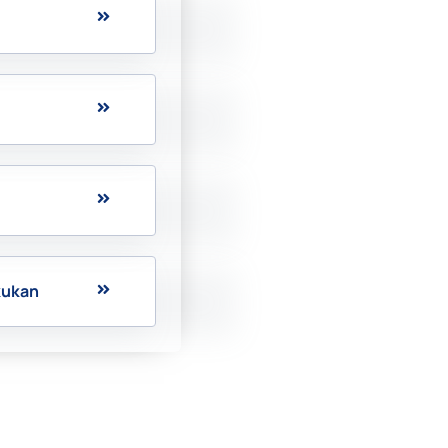
kukan