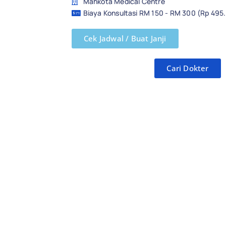
Mahkota Medical Centre
Biaya Konsultasi RM 150 - RM 300 (Rp 495
Cek Jadwal / Buat Janji
Cari Dokter