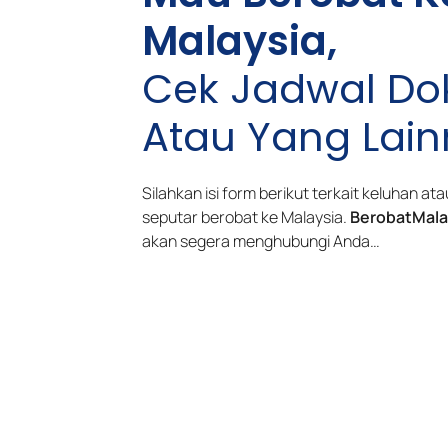
Malaysia,
Cek Jadwal Dok
Atau Yang Lai
Silahkan isi form berikut terkait keluhan a
seputar berobat ke Malaysia.
BerobatMala
akan segera menghubungi Anda…