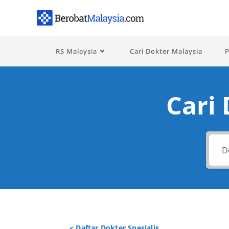
RS Malaysia
Cari Dokter Malaysia
P
Cari
< Daftar Dokter Spesialis