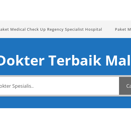
aket Medical Check Up Regency Specialist Hospital
Paket M
 Dokter Terbaik Mal
Ca