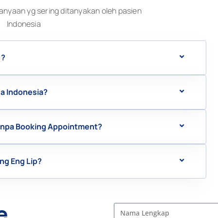
anyaan yg sering ditanyakan oleh pasien
Indonesia
 ?
sa Indonesia?
Tanpa Booking Appointment?
ng Eng Lip?
e